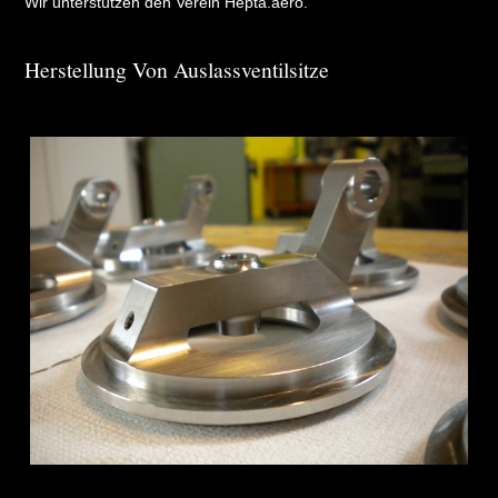
Wir unterstützen den Verein Hepta.aero.
Herstellung Von Auslassventilsitze