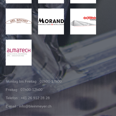
Montag bis Freitag : 07h00-17h00
Freitag : 07h00-12h00
Telefon : +41 26 912 28 28
E-mail : info@bleinmeyer.ch