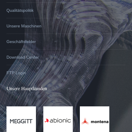
Qualitätspolitik
Unsere Maschinen
Geschäftsfelder
Download Center
FTP Login
Unsere Hauptkunden