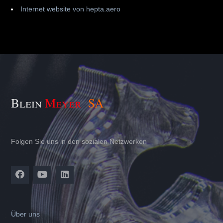
Internet website von hepta.aero
Blein
Meyer
S
A
Folgen Sie uns in den sozialen Netzwerken
Über uns