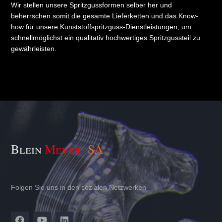
Wir stellen unsere Spritzgussformen selber her und
beherrschen somit die gesamte Lieferketten und das Know-
how für unsere Kunststoffspritzguss-Dienstleistungen, um
schnellmöglichst ein qualitativ hochwertiges Spritzgussteil zu
gewährleisten.
Blein
Meyer
S
A
Folgen Sie uns in den sozialen Netzwerken